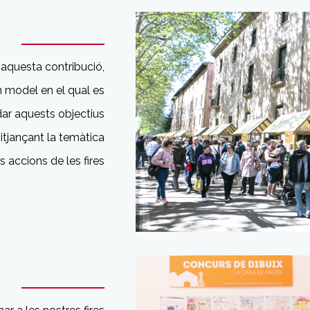
aquesta contribució,
n model en el qual es
ar aquests objectius
itjançant la temàtica
es accions de les fires